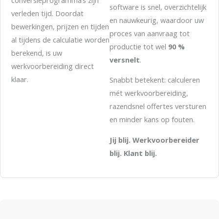
software is snel, overzichtelijk
verleden tijd. Doordat
en nauwkeurig, waardoor uw
bewerkingen, prijzen en tijden
proces van aanvraag tot
al tijdens de calculatie worden
productie tot wel
90 %
berekend, is uw
versnelt
.
werkvoorbereiding direct
klaar.
Snabbt betekent: calculeren
mét werkvoorbereiding,
razendsnel offertes versturen
en minder kans op fouten.
Jij blij. Werkvoorbereider
blij. Klant blij.