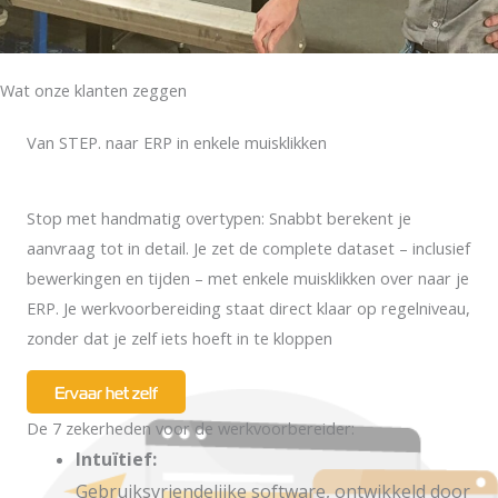
Wat onze klanten zeggen
Van STEP. naar ERP in enkele muisklikken
Stop met handmatig overtypen: Snabbt berekent je
aanvraag tot in detail. Je zet de complete dataset – inclusief
bewerkingen en tijden – met enkele muisklikken over naar je
ERP. Je werkvoorbereiding staat direct klaar op regelniveau,
zonder dat je zelf iets hoeft in te kloppen
Ervaar het zelf
De 7 zekerheden voor de werkvoorbereider:
Intuïtief:
Gebruiksvriendelijke software, ontwikkeld door