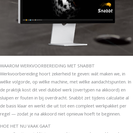
WAAROM WERKVOORBEREIDING MET SNABBT
Werkvoorbereiding hoort zekerheid te geven: wát maken we, in
wélke volgorde, op wélke machine, met wélke aandachtspunten. In
de praktijk kost dit veel dubbel werk (overtypen na akkoord) en
sluipen er fouten in bij overdracht. Snabbt zet tijdens calculatie al
de basis klaar en werkt die uit tot een compleet werkpakket per
regel — zodat je na akkoord niet opnieuw hoeft te beginnen.
HOE HET NU VAAK GAAT