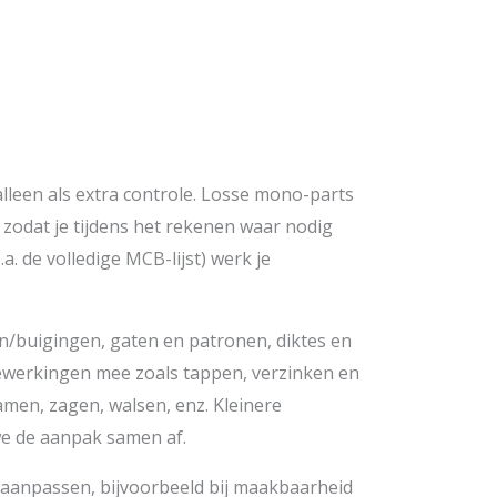
F alleen als extra controle. Losse mono-parts
zodat je tijdens het rekenen waar nodig
 de volledige MCB-lijst) werk je
n/buigingen, gaten en patronen, diktes en
bewerkingen mee zoals tappen, verzinken en
men, zagen, walsen, enz. Kleinere
e de aanpak samen af.
en aanpassen, bijvoorbeeld bij maakbaarheid