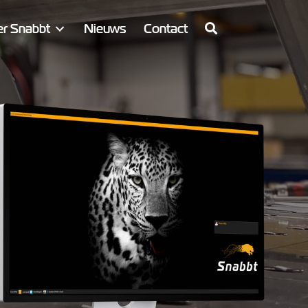
r Snabbt
Nieuws
Contact