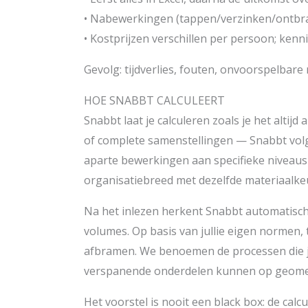
• Nabewerkingen (tappen/verzinken/ontbra
• Kostprijzen verschillen per persoon; kenni
Gevolg: tijdverlies, fouten, onvoorspelbare m
HOE SNABBT CALCULEERT
Snabbt laat je calculeren zoals je het altijd
of complete samenstellingen — Snabbt volg
aparte bewerkingen aan specifieke niveaus 
organisatiebreed met dezelfde materiaalkeu
Na het inlezen herkent Snabbt automatisch 
volumes. Op basis van jullie eigen normen
afbramen. We benoemen de processen die je
verspanende onderdelen kunnen op geomet
Het voorstel is nooit een black box: de cal