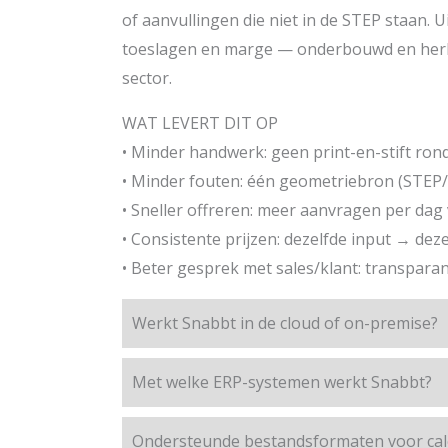
of aanvullingen die niet in de STEP staan. 
toeslagen en marge — onderbouwd en herhaa
sector.
WAT LEVERT DIT OP
• Minder handwerk: geen print-en-stift ron
• Minder fouten: één geometriebron (STEP
• Sneller offreren: meer aanvragen per dag
• Consistente prijzen: dezelfde input → de
• Beter gesprek met sales/klant: transpa
Werkt Snabbt in de cloud of on-premise?
Met welke ERP-systemen werkt Snabbt?
Ondersteunde bestandsformaten voor calc