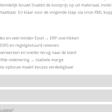
Uiteindelijk bouwt Snabbt de kostprijs op uit materiaal, inst
lbaar. En klaar voor de volgende stap: via onze XML koppel
des en veel minder Excel → ERP-overtikken
/DXF) en regelgestuurd rekenen
 verwerken en sneller terug naar de klant
zelfde redenering → stabiele marge
rante opbouw maakt keuzes verdedigbaar
ulatie?