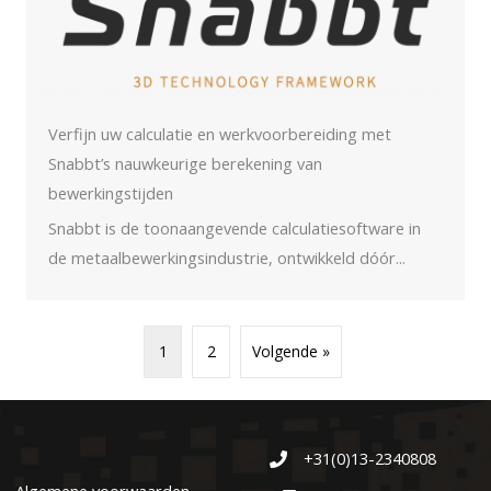
Verfijn uw calculatie en werkvoorbereiding met
Snabbt’s nauwkeurige berekening van
bewerkingstijden
Snabbt is de toonaangevende calculatiesoftware in
de metaalbewerkingsindustrie, ontwikkeld dóór...
1
2
Volgende »
+31(0)13-2340808