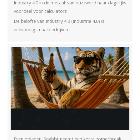
Industry 4.0 in de metaal: van buzzword naar dagelijks
voordeel voor calculators
De belofte van Industry 4.0 (Industrie 4.0) is
eenvoudig: maakbedrijven...
Even opladen: Snabbt neemt een korte zomerbreak