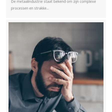
De metaalindustrie staat bekend om zijn complexe
processen en strakke...