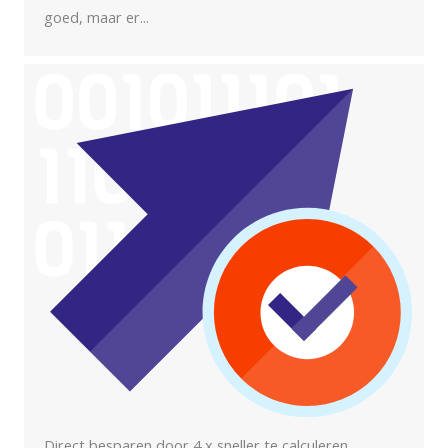
goed, maar er...
Direct besparen door 4 x sneller te calculeren