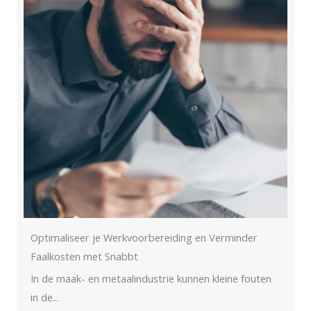
Optimaliseer je Werkvoorbereiding en Verminder
Faalkosten met Snabbt
In de maak- en metaalindustrie kunnen kleine fouten
in de...