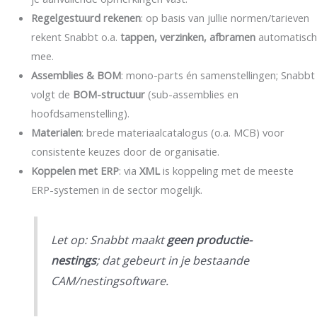
Regelgestuurd rekenen
: op basis van jullie normen/tarieven
rekent Snabbt o.a.
tappen, verzinken, afbramen
automatisch
mee.
Assemblies & BOM
: mono-parts én samenstellingen; Snabbt
volgt de
BOM-structuur
(sub-assemblies en
hoofdsamenstelling).
Materialen
: brede materiaalcatalogus (o.a. MCB) voor
consistente keuzes door de organisatie.
Koppelen met ERP
: via
XML
is koppeling met de meeste
ERP-systemen in de sector mogelijk.
Let op: Snabbt maakt
geen productie-
nestings
; dat gebeurt in je bestaande
CAM/nestingsoftware.