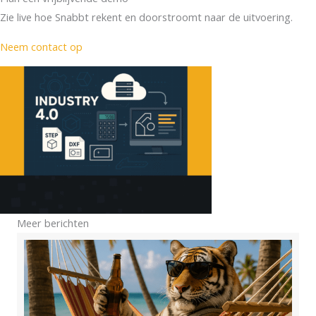
Zie live hoe Snabbt rekent en doorstroomt naar de uitvoering.
Neem contact op
Meer berichten