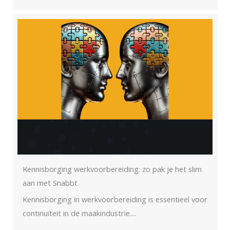
Kennisborging werkvoorbereiding: zo pak je het slim
aan met Snabbt
Kennisborging in werkvoorbereiding is essentieel voor
continuïteit in de maakindustrie....